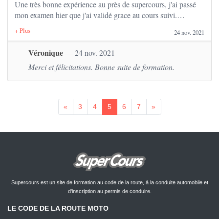
Une très bonne expérience au près de supercours, j'ai passé
mon examen hier que j'ai validé grace au cours suivi.
Merci
24 nov. 2021
Véronique
— 24 nov. 2021
Merci et félicitations. Bonne suite de formation.
«
3
4
5
6
7
»
Supercours est un site de formation au code de la route, à la conduite automobile et
d'inscription au permis de conduire.
LE CODE DE LA ROUTE MOTO