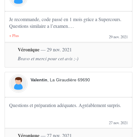
Je recommande, code passé en 1 mois grâce a Supercours.
Questions similaire a l’examen.
29 nov. 2021
Très bonne alternative au code proposé par les auto écoles
traditionnelles afin de faire des économies.
Véronique
— 29 nov. 2021
Bravo et merci pour cet avis ;-)
Valentin
, La Giraudière 69690
Questions et préparation adéquates. Agréablement surpris.
27 nov. 2021
Véronique
— 27 nov. 2021