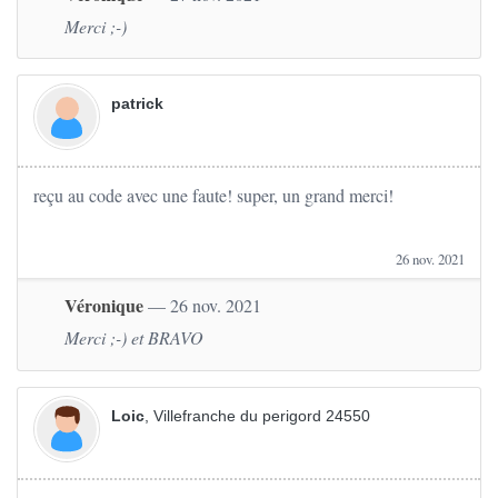
Merci ;-)
patrick
reçu au code avec une faute! super, un grand merci!
26 nov. 2021
Véronique
— 26 nov. 2021
Merci ;-) et BRAVO
Loic
, Villefranche du perigord 24550