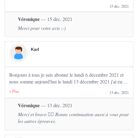
15 déc. 2021
Véronique
— 15 déc. 2021
Merci pour votre avis ;-)
Karl
Bonjours à tous je suis abonné le lundi 6 décembre 2021 et
nous somme aujourd'hui le lundi 13 décembre 2021 j'ai eux
mon code en une semaine les question sont vraiment top et
13 déc. 2021
vraiment très très proche de examen. Bonne continuation à
tous et bon courage. Karl
Véronique
— 13 déc. 2021
Merci et bravo 👍🏽 Bonne continuation aussi à vous pour
les autres épreuves.